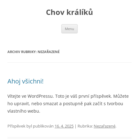
Přejít
k
Chov králíků
obsahu
webu
Menu
ARCHIV RUBRIKY:
NEZAŘAZENÉ
Ahoj všichni!
Vítejte ve WordPressu. Toto je váš první příspěvek. Můžete
ho upravit, nebo smazat a postupně pak začít s tvorbou
vlastního webu.
Příspěvek byl publikován
16. 4. 2025
| Rubrika:
Nezařazené
.